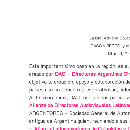
La Dra. Adriana Salda
DASC y REDES, y el 
Mitrotti, P
Este importantísimo paso en la región, es el
creado por 
DAC – Directores Argentinos Ci
objetivo la creación, apoyo y colaboración d
países que no tienen representatividad, defe
Ante la urgencia, DAC reunió a sus pares La
Alianza de Directores Audiovisuales Latino
ARGENTORES – Sociedad General de Autores 
antigua de Argentina quien, reuniendo a sus
– Alianza Latinoamericana de Guionistas y