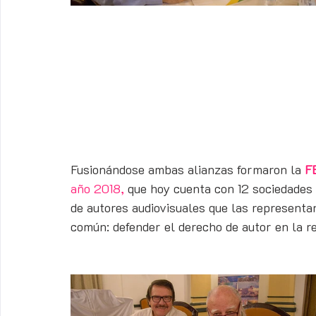
Fusionándose ambas alianzas formaron la 
F
año 2018,
 que hoy cuenta con 12 sociedades
de autores audiovisuales que las representan
común: defender el derecho de autor en la re