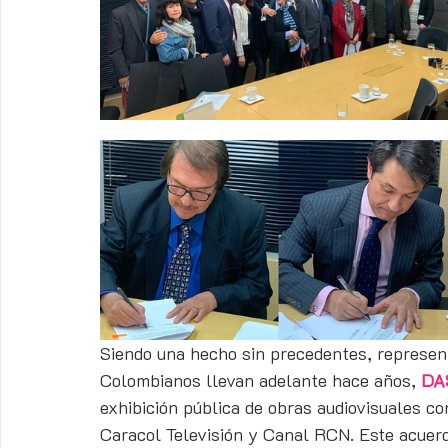
Siendo una hecho sin precedentes, represent
Colombianos llevan adelante hace años, 
DA
exhibición pública de obras audiovisuales co
Caracol Televisión y Canal RCN. Este acuerd