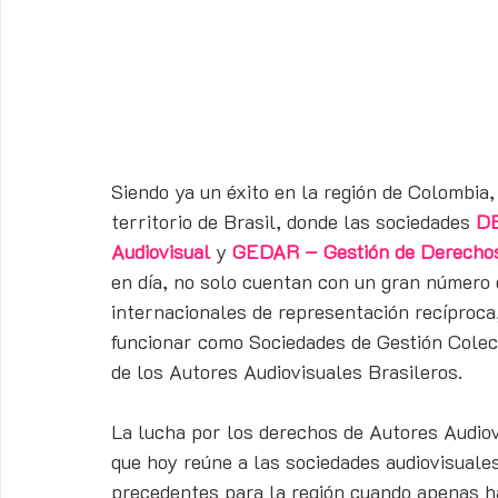
Siendo ya un éxito en la región de Colombia,
territorio de Brasil, donde las sociedades 
DB
Audiovisual
 y 
GEDAR – Gestión de Derechos
en día, no solo cuentan con un gran número 
internacionales de representación recíproca,
funcionar como Sociedades de Gestión Colecti
de los Autores Audiovisuales Brasileros.
La lucha por los derechos de Autores Audio
que hoy reúne a las sociedades audiovisuales
precedentes para la región cuando apenas ha